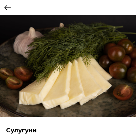
Сулугуни