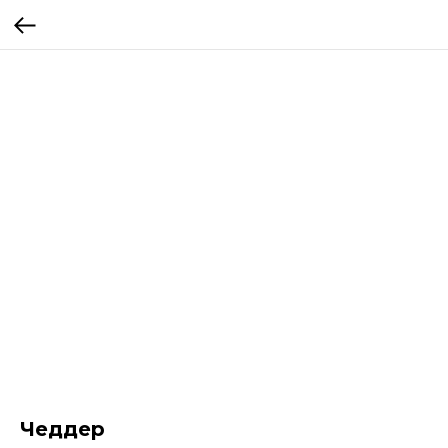
Чеддер